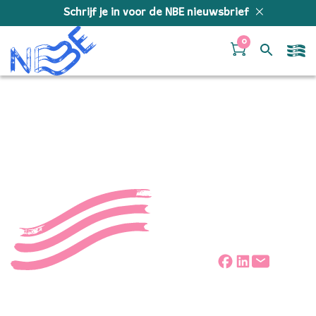
Doorgaan naar inhoud
Schrijf je in voor de NBE nieuwsbrief
0
Stichting Vluchteling
Deel