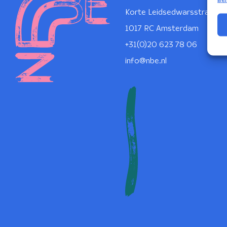
Korte Leidsedwarsstraat 1
1017 RC Amsterdam
+31(0)20 623 78 06
info@nbe.nl