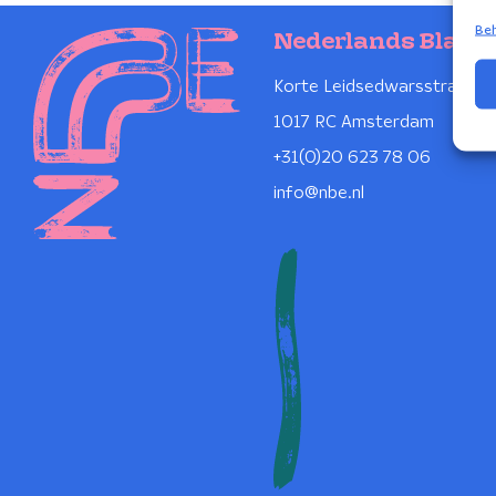
Beh
Nederlands Blaze
Korte Leidsedwarsstraat 1
1017 RC Amsterdam
+31(0)20 623 78 06
info@nbe.nl