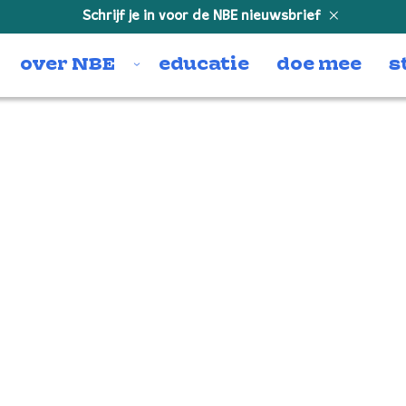
Schrijf je in voor de NBE nieuwsbrief
over NBE
educatie
doe mee
s