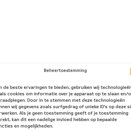
Beheertoestemming
 de beste ervaringen te bieden, gebruiken wij technologieë
als cookies om informatie over je apparaat op te slaan en/o
 raadplegen. Door in te stemmen met deze technologieën
nnen wij gegevens zoals surfgedrag of unieke ID's op deze s
rwerken. Als je geen toestemming geeft of je toestemming
trekt, kan dit een nadelige invloed hebben op bepaalde
ncties en mogelijkheden.