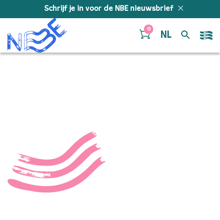
Doorgaan naar inhoud
Schrijf je in voor de NBE nieuwsbrief
0
NL
12006302_101536053359