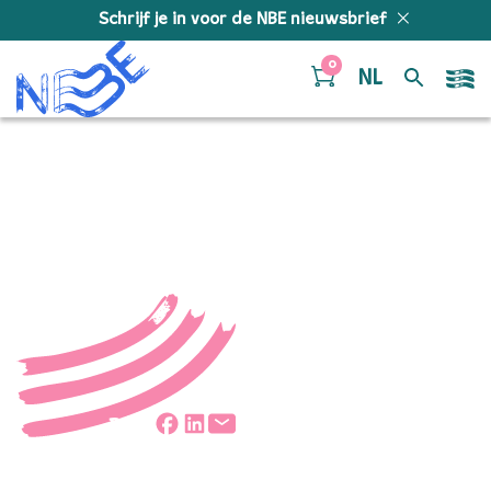
Doorgaan naar inhoud
Schrijf je in voor de NBE nieuwsbrief
0
NL
48
Deel