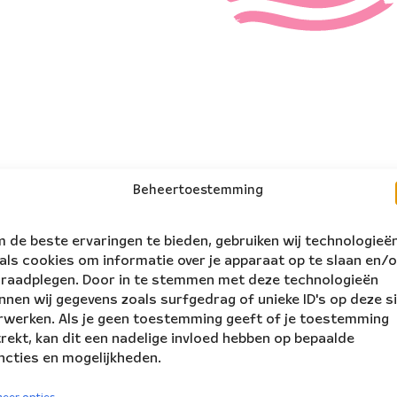
Beheertoestemming
 de beste ervaringen te bieden, gebruiken wij technologieë
als cookies om informatie over je apparaat op te slaan en/o
 raadplegen. Door in te stemmen met deze technologieën
nnen wij gegevens zoals surfgedrag of unieke ID's op deze s
rwerken. Als je geen toestemming geeft of je toestemming
trekt, kan dit een nadelige invloed hebben op bepaalde
ncties en mogelijkheden.
volg ons:
rs Ensemble
eer opties