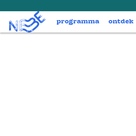
Doorgaan naar inhoud
programma
ontdek