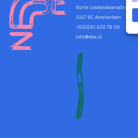
Korte Leidsedwarsstraat 1
1017 RC Amsterdam
+31(0)20 623 78 06
info@nbe.nl