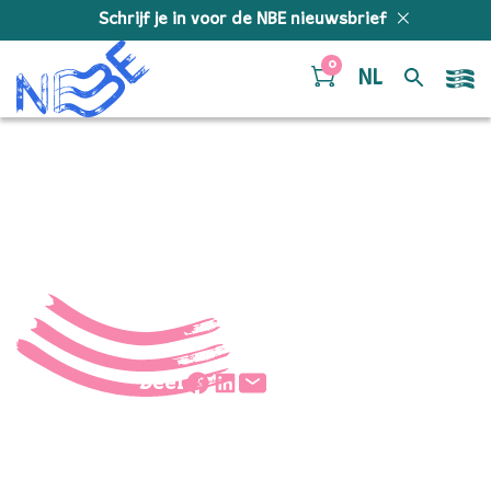
Doorgaan naar inhoud
Schrijf je in voor de NBE nieuwsbrief
0
NL
A Firi Fu Fri 1
Deel