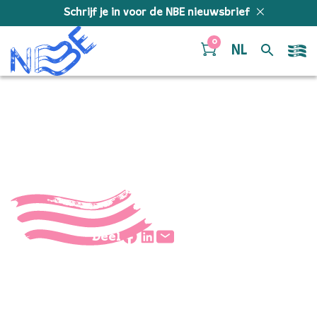
Doorgaan naar inhoud
Schrijf je in voor de NBE nieuwsbrief
0
NL
A Firi Fu Fri 2
Deel