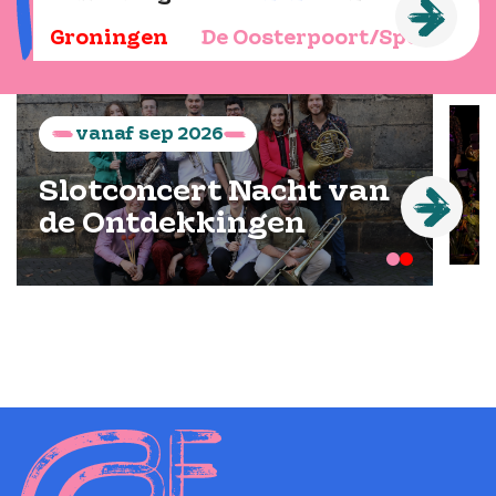
Groningen
De Oosterpoort/Spot
vanaf
sep
2026
Slotconcert Nacht van
de Ontdekkingen