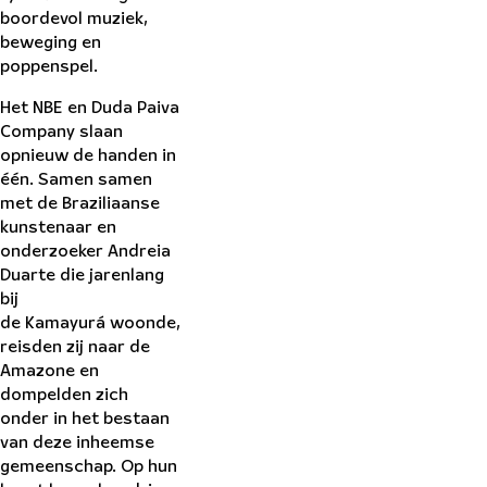
boordevol muziek,
beweging en
poppenspel.
Het NBE en Duda Paiva
Company slaan
opnieuw de handen in
één. Samen samen
met de Braziliaanse
kunstenaar en
onderzoeker Andreia
Duarte die jarenlang
bij
de Kamayurá woonde,
reisden zij naar de
Amazone en
dompelden zich
onder in het bestaan
van deze inheemse
gemeenschap. Op hun