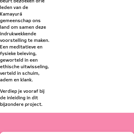
beurt bezoeken drie
leden van de
Kamayurá
gemeenschap ons
land om samen deze
indrukwekkende
voorstelling te maken.
Een meditatieve en
fysieke beleving,
geworteld in een
ethische uitwisseling,
verteld in schuim,
adem en klank.
Verdiep je vooraf bij
de inleiding in dit
bijzondere project.
Peter Lodder