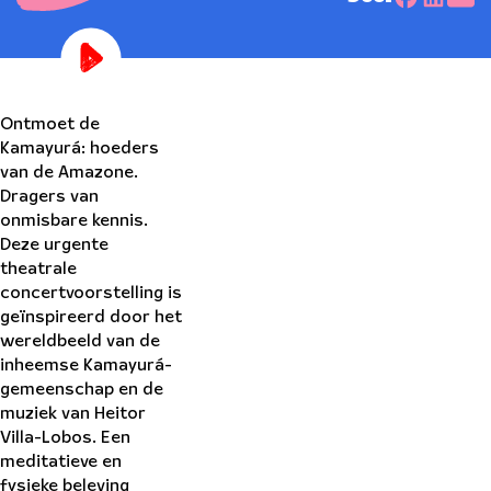
Ontmoet de
Kamayurá: hoeders
van de Amazone.
Dragers van
onmisbare kennis.
Deze urgente
theatrale
concertvoorstelling is
geïnspireerd door het
wereldbeeld van de
inheemse Kamayurá-
gemeenschap en de
muziek van Heitor
Villa-Lobos. Een
meditatieve en
fysieke beleving