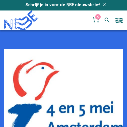
Doorgaan naar inhoud
Schrijf je in voor de NBE nieuwsbrief
0