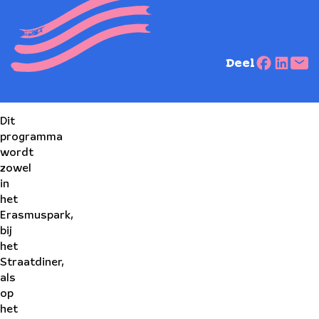
Deel
Dit
programma
wordt
zowel
in
het
Erasmuspark,
bij
het
Straatdiner,
als
op
het