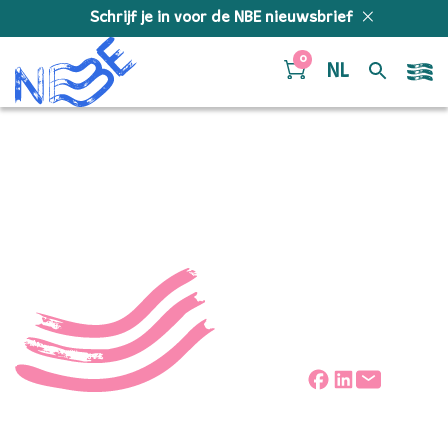
Doorgaan naar inhoud
Schrijf je in voor de NBE nieuwsbrief
0
NL
de-ring-alleen-beeld2
Deel