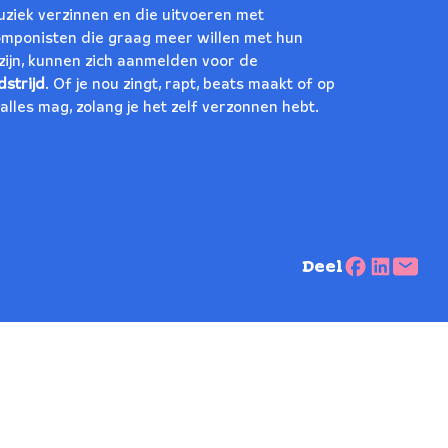
uziek verzinnen en die uitvoeren met
componisten die graag meer willen met hun
zijn, kunnen zich aanmelden voor de
strijd
. Of je nou zingt, rapt, beats maakt of op
lles mag, zolang je het zelf verzonnen hebt.
Deel