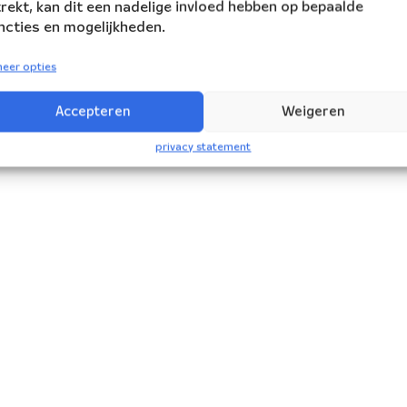
trekt, kan dit een nadelige invloed hebben op bepaalde
ncties en mogelijkheden.
eer opties
Accepteren
Weigeren
privacy statement