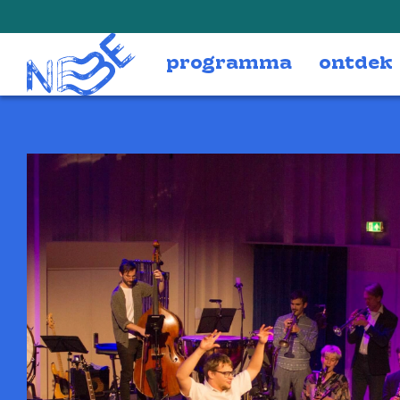
Doorgaan naar inhoud
programma
ontdek