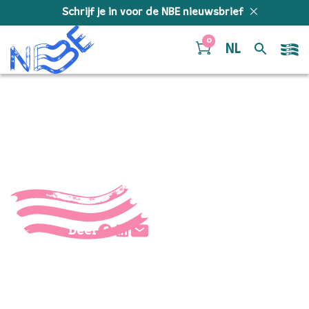
Doorgaan naar inhoud
Schrijf je in voor de NBE nieuwsbrief
0
NL
21
Deel