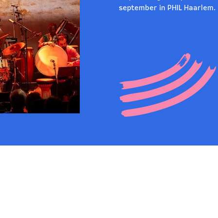
september in PHIL Haarlem.