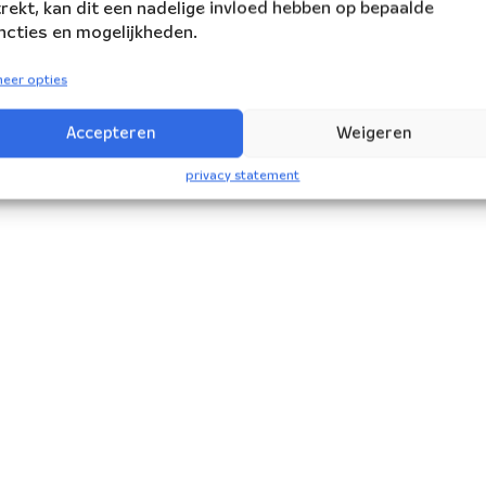
trekt, kan dit een nadelige invloed hebben op bepaalde
ncties en mogelijkheden.
eer opties
Accepteren
Weigeren
privacy statement