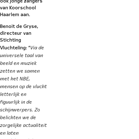
ook jonge zangers
van Koorschool
Haarlem aan.
Benoit de Gryse,
directeur van
Stichting
Via de
Vluchteling: “
universele taal van
beeld en muziek
zetten we samen
met het NBE,
mensen op de vlucht
letterlijk en
figuurlijk in de
schijnwerpers. Zo
belichten we de
zorgelijke actualiteit
en laten