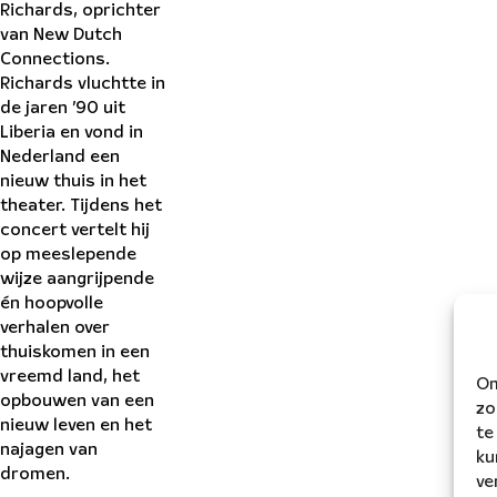
Richards, oprichter
van New Dutch
Connections.
Richards vluchtte in
de jaren ’90 uit
Liberia en vond in
Nederland een
nieuw thuis in het
theater. Tijdens het
concert vertelt hij
op meeslepende
wijze aangrijpende
én hoopvolle
verhalen over
thuiskomen in een
vreemd land, het
Om
opbouwen van een
zo
nieuw leven en het
te
najagen van
ku
dromen.
ve