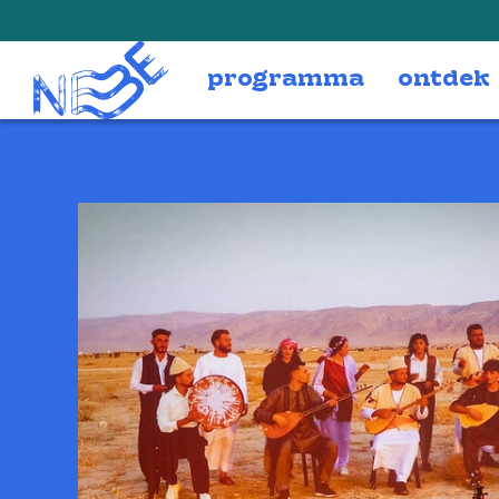
Doorgaan naar inhoud
programma
ontdek