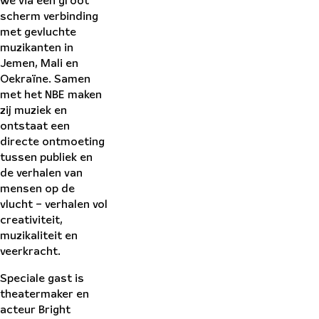
we via een groot
scherm verbinding
met gevluchte
muzikanten in
Jemen, Mali en
Oekraïne. Samen
met het NBE maken
zij muziek en
ontstaat een
directe ontmoeting
tussen publiek en
de verhalen van
mensen op de
vlucht – verhalen vol
creativiteit,
muzikaliteit en
veerkracht.
Speciale gast is
theatermaker en
acteur Bright