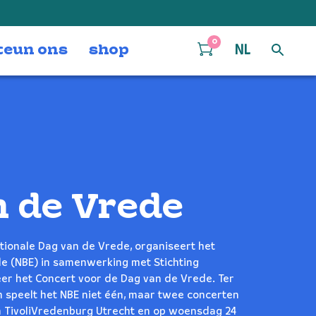
0
teun ons
shop
NL
 de Vrede
tionale Dag van de Vrede, organiseert het
e (NBE) in samenwerking met Stichting
keer het Concert voor de Dag van de Vrede. Ter
m speelt het NBE niet één, maar twee concerten
n TivoliVredenburg Utrecht en op woensdag 24