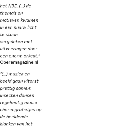
het NBE. (…) de
thema’s en
motieven kwamen
in een nieuw licht
te staan
vergeleken met
uitvoeringen door
een enorm orkest.”
Operamagazine.nl
“(…) muziek en
beeld gaan uiterst
prettig samen:
insecten dansen
regelmatig mooie
choreografietjes op
de beeldende
klanken van het