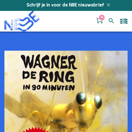
Doorgaan naar inhoud
Schrijf je in voor de NBE nieuwsbrief
0