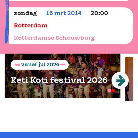
zondag
16
mrt
2014
20:00
Rotterdam
Rotterdamse Schouwburg
vanaf
jul
2026
Keti Koti festival 2026