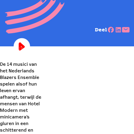
Deel
De 14 musici van
het Nederlands
Blazers Ensemble
spelen alsof hun
leven ervan
afhangt, terwijl de
mensen van
Hotel
Modern
met
minicamera’s
gluren in een
schitterend en