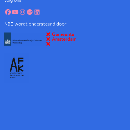
volg ons:
NBE wordt ondersteund door: