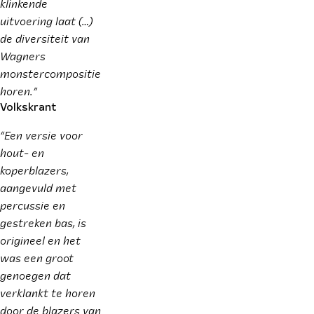
klinkende
uitvoering laat (…)
de diversiteit van
Wagners
monstercompositie
horen.”
Volkskrant
“Een versie voor
hout- en
koperblazers,
aangevuld met
percussie en
gestreken bas, is
origineel en het
was een groot
genoegen dat
verklankt te horen
door de blazers van