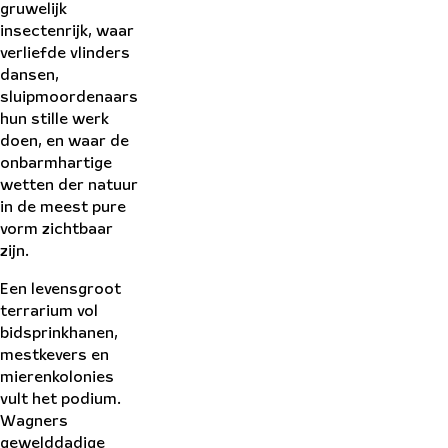
gruwelijk
insectenrijk, waar
verliefde vlinders
dansen,
sluipmoordenaars
hun stille werk
doen, en waar de
onbarmhartige
wetten der natuur
in de meest pure
vorm zichtbaar
zijn.
Een levensgroot
terrarium vol
bidsprinkhanen,
mestkevers en
mierenkolonies
vult het podium.
Wagners
gewelddadige