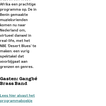
Afrika een prachtige
programma op. De in
Benin gemaakte
muziekvrienden
komen nu naar
Nederland om,
virtueel danwel in
real-life, met het
NBE ‘Desert Blues’ te
maken: een vurig
spektakel dat
voorbijgaat aan
grenzen en genres.
Gasten: Gangbé
Brass Band
Lees hier alvast het
programmaboekje
Peter Lodder