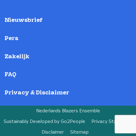
Nieuwsbrief
Pers
Zakelijk
FAQ
Privacy & Disclaimer
Nederlands Blazers Ensemble
Sustainably Developed by
Go2People
Privacy Statement
Disclaimer
Sitemap