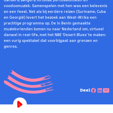
dansers, zangers, virtuoze percussionisten en
voodoomuziek. Samenspelen met hen was een belevenis
en een feest. Net als bij eerdere reizen (Suriname, Cuba
en Georgië) levert het bezoek aan West-Afrika een
prachtige programma op. De in Benin gemaakte
muziekvrienden komen nu naar Nederland om, virtueel
danwel in real-life, met het NBE ‘Desert Blues’ te maken:
een vurig spektakel dat voorbijgaat aan grenzen en
genres.
Deel