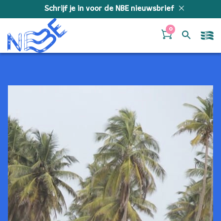
Doorgaan naar inhoud
Schrijf je in voor de NBE nieuwsbrief
0