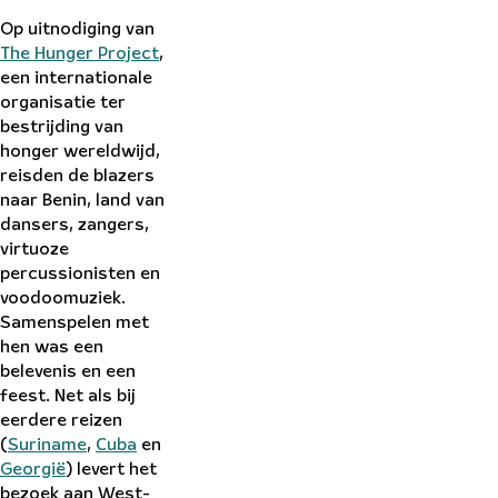
Op uitnodiging van
The Hunger Project
,
een internationale
organisatie ter
bestrijding van
honger wereldwijd,
reisden de blazers
naar Benin, land van
dansers, zangers,
virtuoze
percussionisten en
voodoomuziek.
Samenspelen met
hen was een
belevenis en een
feest. Net als bij
eerdere reizen
(
Suriname
,
Cuba
en
Georgië
) levert het
bezoek aan West-