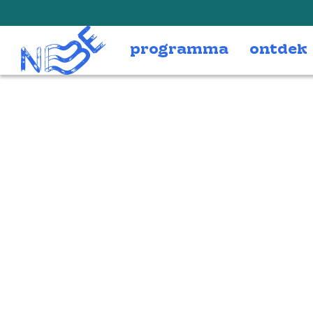
Doorgaan naar inhoud
programma
ontdek