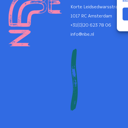
Korte Leidsedwarsstraat 1
1017 RC Amsterdam
+31(0)20 623 78 06
info@nbe.nl