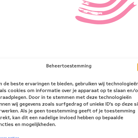
Beheertoestemming
 de beste ervaringen te bieden, gebruiken wij technologieë
als cookies om informatie over je apparaat op te slaan en/o
 raadplegen. Door in te stemmen met deze technologieën
nnen wij gegevens zoals surfgedrag of unieke ID's op deze s
rwerken. Als je geen toestemming geeft of je toestemming
trekt, kan dit een nadelige invloed hebben op bepaalde
ncties en mogelijkheden.
volg ons:
rs Ensemble
eer opties