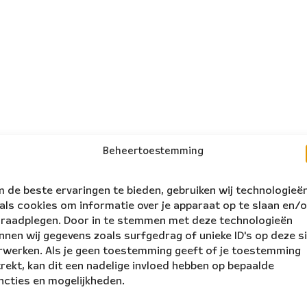
Beheertoestemming
 de beste ervaringen te bieden, gebruiken wij technologieë
als cookies om informatie over je apparaat op te slaan en/o
 raadplegen. Door in te stemmen met deze technologieën
nnen wij gegevens zoals surfgedrag of unieke ID's op deze s
rwerken. Als je geen toestemming geeft of je toestemming
trekt, kan dit een nadelige invloed hebben op bepaalde
ncties en mogelijkheden.
volg ons:
rs Ensemble