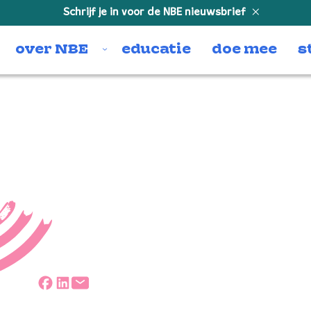
Schrijf je in voor de NBE nieuwsbrief
over NBE
educatie
doe mee
s
osite
Deel