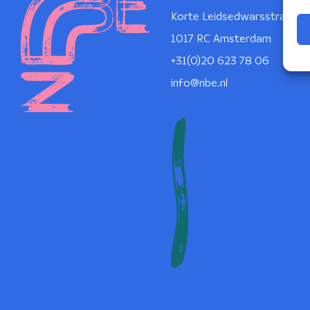
Korte Leidsedwarsstraat 1
1017 RC Amsterdam
+31(0)20 623 78 06
info@nbe.nl