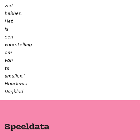
ziet
hebben.
Het
is
een
voorstelling
om
van
te
smullen.’
Haarlems
Dagblad
Speeldata