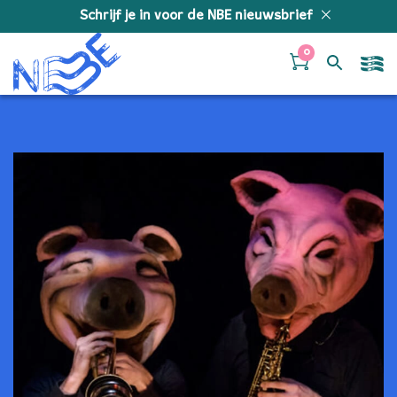
Doorgaan naar inhoud
Schrijf je in voor de NBE nieuwsbrief
0