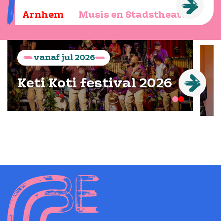
Arnhem
Musis en Stadstheater
vanaf
jul
2026
Keti Koti festival 2026