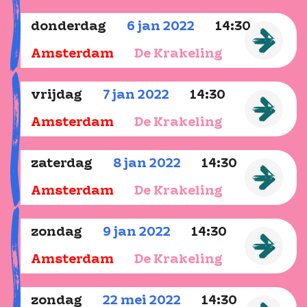
donderdag
6
jan
2022
14:30
Amsterdam
De Krakeling
vrijdag
7
jan
2022
14:30
Amsterdam
De Krakeling
zaterdag
8
jan
2022
14:30
Amsterdam
De Krakeling
zondag
9
jan
2022
14:30
Amsterdam
De Krakeling
zondag
22
mei
2022
14:30