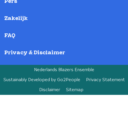
Pers
Zakelijk
FAQ
Privacy & Disclaimer
Nederlands Blazers Ensemble
Sustainably Developed by
Go2People
Privacy Statement
Disclaimer
Sitemap