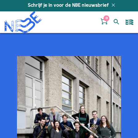
Doorgaan naar inhoud
Schrijf je in voor de NBE nieuwsbrief
0