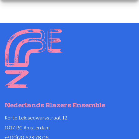
Nederlands Blazers Ensemble
Korte Leidsedwarsstraat 12
1017 RC Amsterdam
+31(0)20 623 78 06