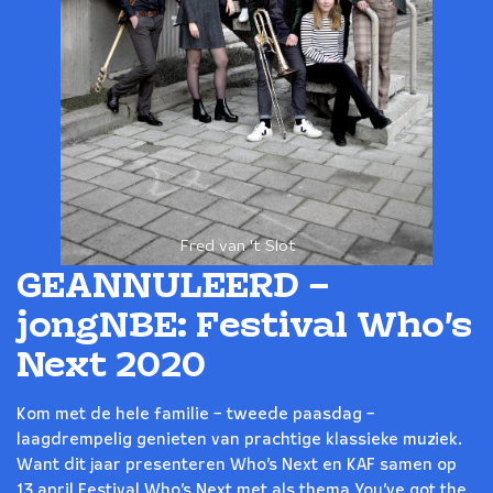
Fred van 't Slot
GEANNULEERD –
jongNBE: Festival Who’s
Next 2020
Kom met de hele familie – tweede paasdag –
laagdrempelig genieten van prachtige klassieke muziek.
Want dit jaar presenteren Who’s Next en KAF samen op
13 april Festival Who’s Next met als thema You’ve got the