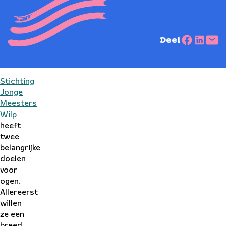
Deel
Stichting
Jonge
Meesters
Wilp
heeft
twee
belangrijke
doelen
voor
ogen.
Allereerst
willen
ze een
breed