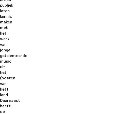
publiek
laten
kennis
maken
met
het
werk
van
jonge
getalenteerde
musici
uit
het
(oosten
van
het)
land.
Daarnaast
heeft
de