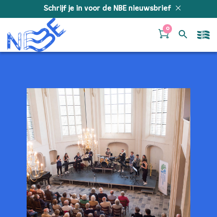
Doorgaan naar inhoud
Schrijf je in voor de NBE nieuwsbrief
0