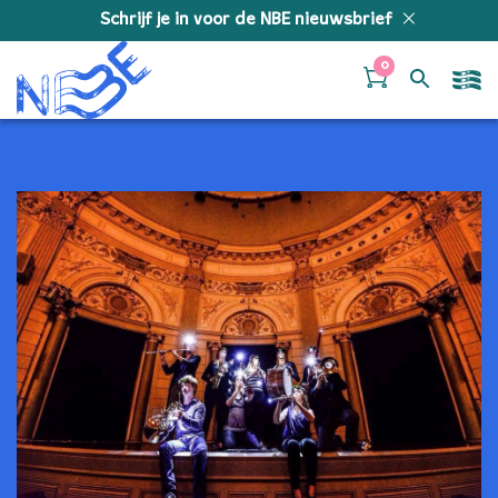
Doorgaan naar inhoud
Schrijf je in voor de NBE nieuwsbrief
0