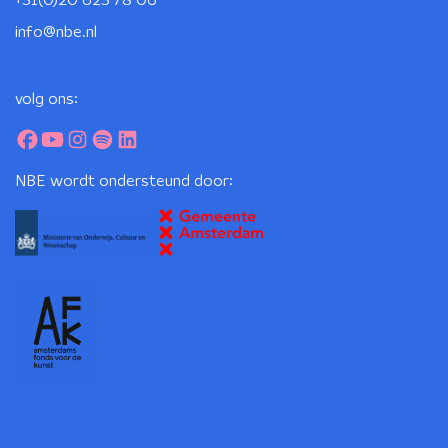
+31(0)20 623 78 06
info@nbe.nl
volg ons:
NBE wordt ondersteund door: