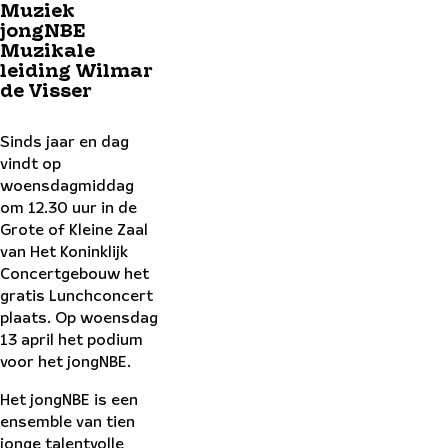
Muziek
jongNBE
Muzikale
leiding
Wilmar
de Visser
Sinds jaar en dag
vindt op
woensdagmiddag
om 12.30 uur in de
Grote of Kleine Zaal
van Het Koninklijk
Concertgebouw het
gratis Lunchconcert
plaats. Op woensdag
13 april het podium
voor het jongNBE.
Het jongNBE is een
ensemble van tien
jonge talentvolle