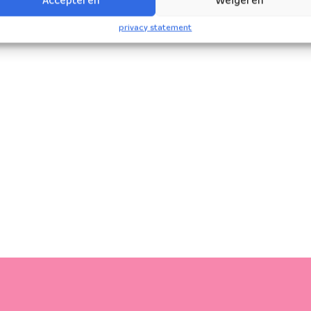
Accepteren
Weigeren
privacy statement