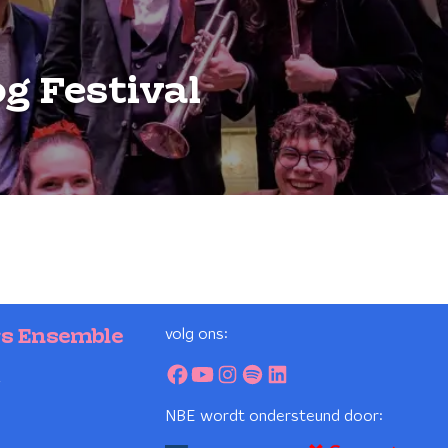
g Festival
volg ons:
rs Ensemble
2
NBE wordt ondersteund door: