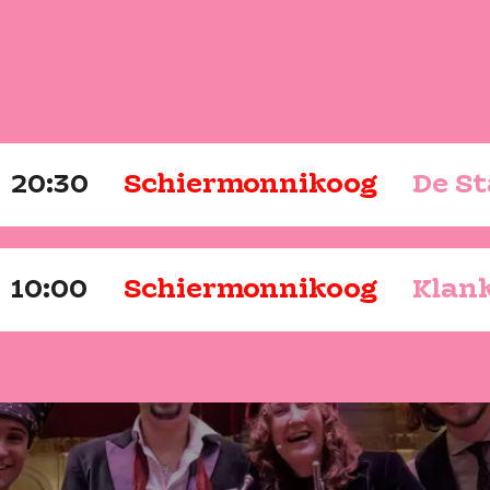
20:30
Schiermonnikoog
De S
10:00
Schiermonnikoog
Klan