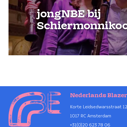
jongNBE bij
Schiermonnikoo
Nederlands Blaze
Korte Leidsedwarsstraat 1
1017 RC Amsterdam
+31(0)20 623 78 06