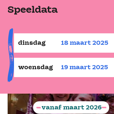
Speeldata
dinsdag
18
maart
2025
woensdag
19
maart
2025
vanaf
maart
2026