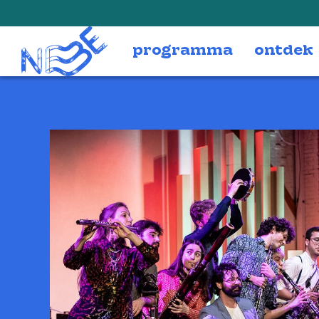
Doorgaan naar inhoud
programma
ontdek