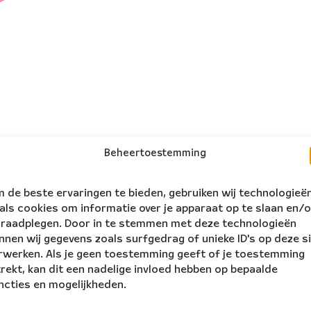
Beheertoestemming
 de beste ervaringen te bieden, gebruiken wij technologieë
als cookies om informatie over je apparaat op te slaan en/o
 raadplegen. Door in te stemmen met deze technologieën
nnen wij gegevens zoals surfgedrag of unieke ID's op deze s
rwerken. Als je geen toestemming geeft of je toestemming
trekt, kan dit een nadelige invloed hebben op bepaalde
ncties en mogelijkheden.
volg ons:
rs Ensemble