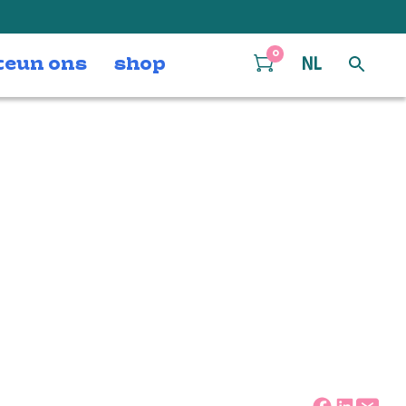
0
teun ons
shop
NL
130324_lowres-