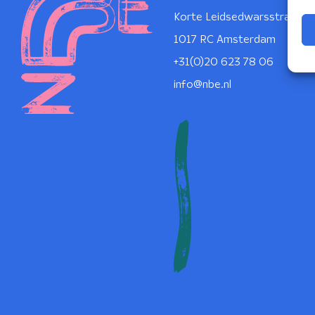
Korte Leidsedwarsstraat 1
1017 RC Amsterdam
+31(0)20 623 78 06
info@nbe.nl