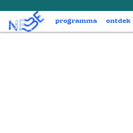
Doorgaan naar inhoud
programma
ontdek