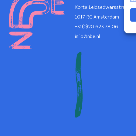
Korte Leidsedwarsstraat 1
1017 RC Amsterdam
+31(0)20 623 78 06
info@nbe.nl