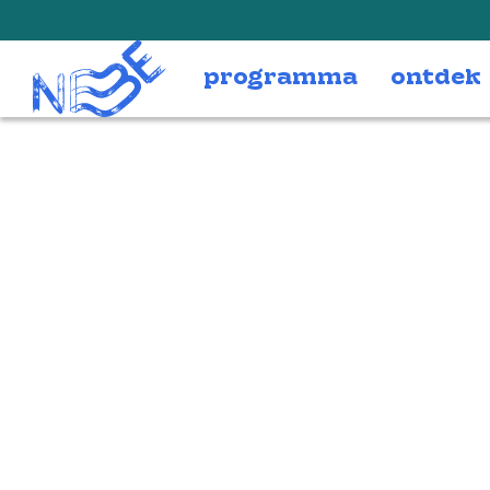
Doorgaan naar inhoud
programma
ontdek