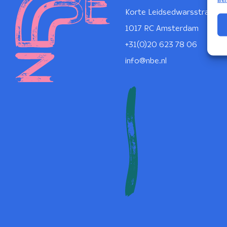
Korte Leidsedwarsstraat 1
1017 RC Amsterdam
+31(0)20 623 78 06
info@nbe.nl