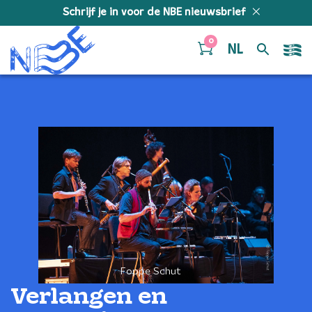
Doorgaan naar inhoud
Schrijf je in voor de NBE nieuwsbrief
0
NL
Foppe Schut
Verlangen en