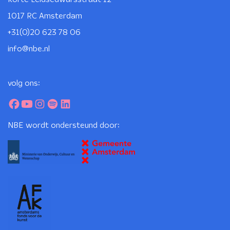
1017 RC Amsterdam
+31(0)20 623 78 06
info@nbe.nl
volg ons:
NBE wordt ondersteund door: