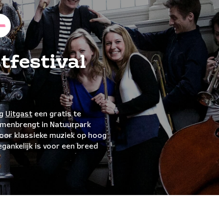
tfestival
ng
Uitgast
een gratis te
amenbrengt in Natuurpark
door klassieke muziek op hoog
egankelijk is voor een breed