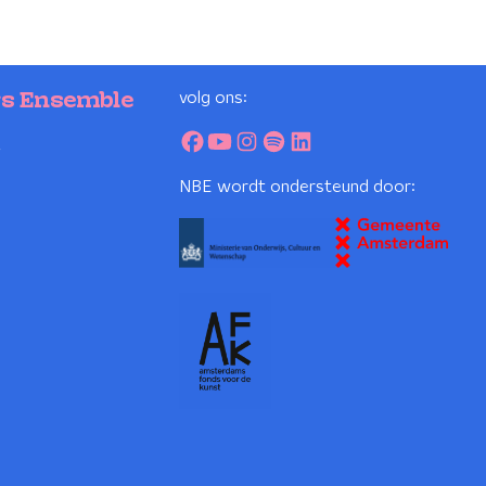
volg ons:
rs Ensemble
2
NBE wordt ondersteund door: