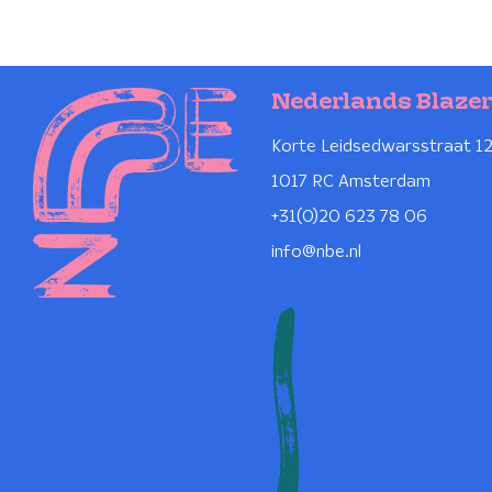
Nederlands Blaze
Korte Leidsedwarsstraat 1
1017 RC Amsterdam
+31(0)20 623 78 06
info@nbe.nl