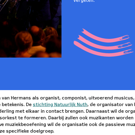
vergeten.
en van Hermans als organist, componist, uitvoerend musicus,
e betekenis. De
stichting Natuurlijk Nuth
, de organisator van 
ling met elkaar in contact brengen. Daarnaast wil de org
orkest te formeren. Daarbij zullen ook muzikanten worden 
ve muziekbeoefening wil de organisatie ook de passieve mu
ze specifieke doelgroep.