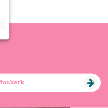
giuskerk