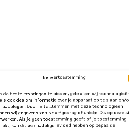
Beheertoestemming
 de beste ervaringen te bieden, gebruiken wij technologieë
als cookies om informatie over je apparaat op te slaan en/o
 raadplegen. Door in te stemmen met deze technologieën
nnen wij gegevens zoals surfgedrag of unieke ID's op deze s
rwerken. Als je geen toestemming geeft of je toestemming
trekt, kan dit een nadelige invloed hebben op bepaalde