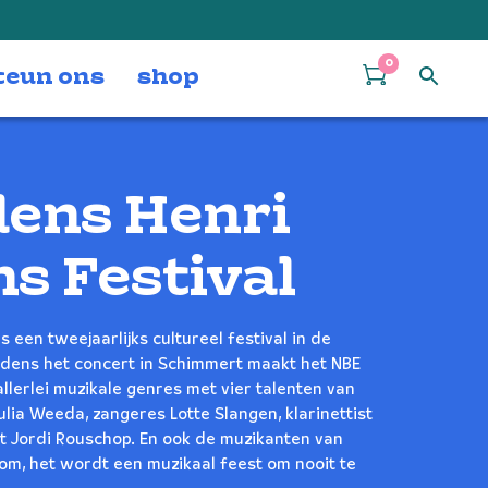
0
teun ons
shop
dens Henri
s Festival
s een tweejaarlijks cultureel festival in de
jdens het concert in Schimmert maakt het NBE
allerlei muzikale genres met vier talenten van
lia Weeda, zangeres Lotte Slangen, klarinettist
st Jordi Rouschop. En ook de muzikanten van
om, het wordt een muzikaal feest om nooit te