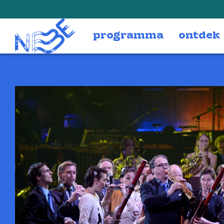
Doorgaan naar inhoud
programma
ontdek