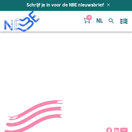
Doorgaan naar inhoud
Schrijf je in voor de NBE nieuwsbrief
0
NL
NBE-
nieuwjaarsconcert2015-
A5
Deel