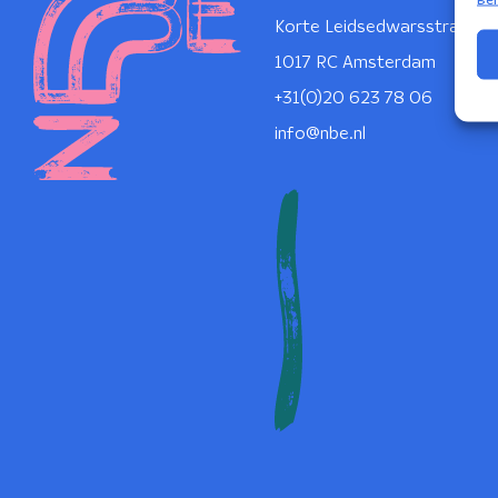
Korte Leidsedwarsstraat 1
1017 RC Amsterdam
+31(0)20 623 78 06
info@nbe.nl