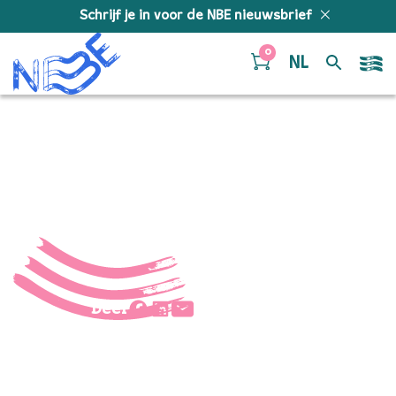
Doorgaan naar inhoud
Schrijf je in voor de NBE nieuwsbrief
0
NL
PLF_8488 kl
Deel