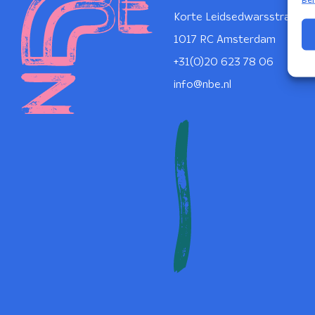
Korte Leidsedwarsstraat 1
1017 RC Amsterdam
+31(0)20 623 78 06
info@nbe.nl