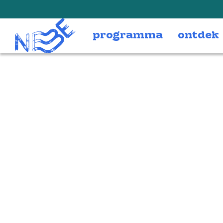
Doorgaan naar inhoud
programma
ontdek