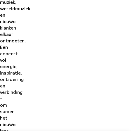
muziek,
wereldmuziek
en
nieuwe
klanken
elkaar
ontmoeten.
Een
concert
vol
energie,
inspiratie,
ontroering
en
verbinding
–
om
samen
het
nieuwe