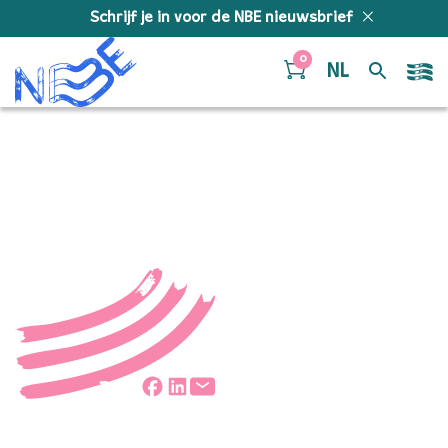
Doorgaan naar inhoud
Schrijf je in voor de NBE nieuwsbrief
0
NL
img_8851
Deel