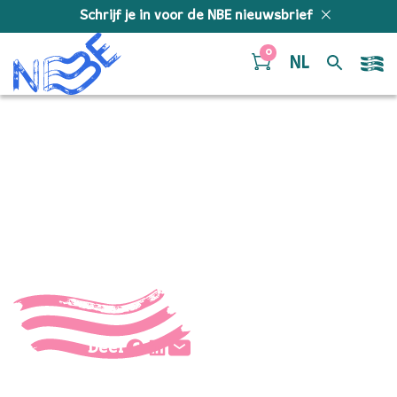
Doorgaan naar inhoud
Schrijf je in voor de NBE nieuwsbrief
0
NL
IMGL8820
Fotograaf: Peter Lodder
Deel