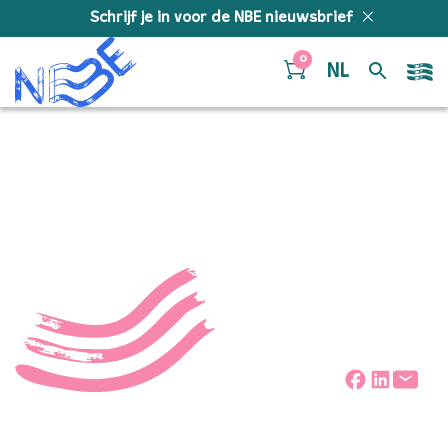
Doorgaan naar inhoud
Schrijf je in voor de NBE nieuwsbrief
0
NL
Regionale muziekdagen
Deel