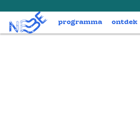
Doorgaan naar inhoud
programma
ontdek