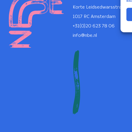
Korte Leidsedwarsstraat 1
1017 RC Amsterdam
+31(0)20 623 78 06
info@nbe.nl