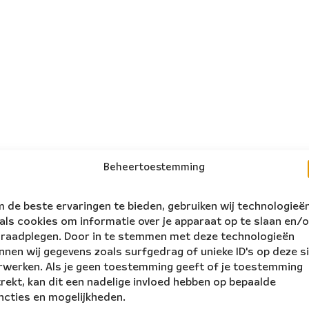
Beheertoestemming
 de beste ervaringen te bieden, gebruiken wij technologieë
als cookies om informatie over je apparaat op te slaan en/o
 raadplegen. Door in te stemmen met deze technologieën
nnen wij gegevens zoals surfgedrag of unieke ID's op deze s
rwerken. Als je geen toestemming geeft of je toestemming
trekt, kan dit een nadelige invloed hebben op bepaalde
ncties en mogelijkheden.