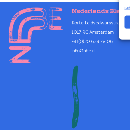
Beh
Nederlands Blaze
Korte Leidsedwarsstraat 1
1017 RC Amsterdam
+31(0)20 623 78 06
info@nbe.nl