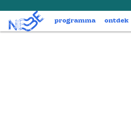
Doorgaan naar inhoud
programma
ontdek