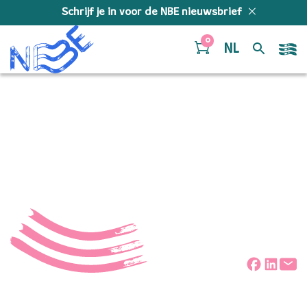
Doorgaan naar inhoud
Schrijf je in voor de NBE nieuwsbrief
0
NL
Mohsen Namjoo 04 –
Peter Lodder
Deel