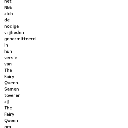
het
NBE
zich
de
nodige
vrijheden
gepermitteerd
in
hun
versie
van
The
Fairy
Queen.
Samen
toveren
zij
The
Fairy
Queen
om