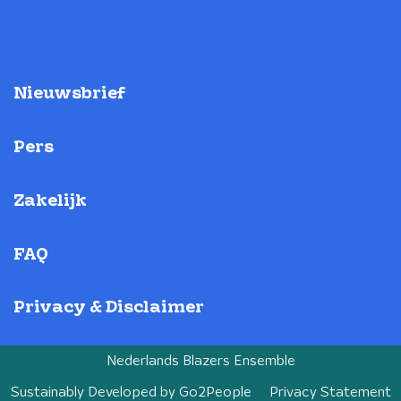
Nieuwsbrief
Pers
Zakelijk
FAQ
Privacy & Disclaimer
Nederlands Blazers Ensemble
Sustainably Developed by
Go2People
Privacy Statement