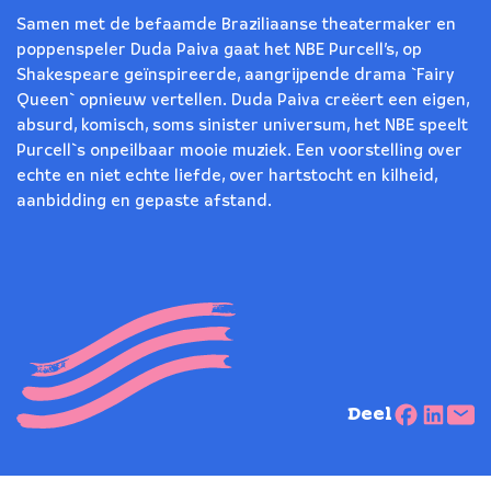
Samen met de befaamde Braziliaanse theatermaker en
poppenspeler Duda Paiva gaat het NBE Purcell’s, op
Shakespeare geïnspireerde, aangrijpende drama `Fairy
Queen` opnieuw vertellen. Duda Paiva creëert een eigen,
absurd, komisch, soms sinister universum, het NBE speelt
Purcell`s onpeilbaar mooie muziek. Een voorstelling over
echte en niet echte liefde, over hartstocht en kilheid,
aanbidding en gepaste afstand.
Deel