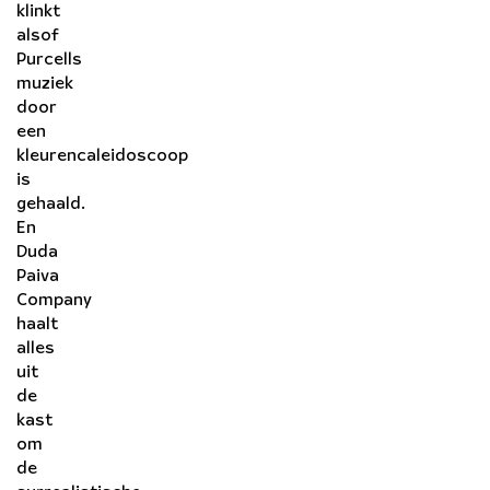
klinkt
alsof
Purcells
muziek
door
een
kleurencaleidoscoop
is
gehaald.
En
Duda
Paiva
Company
haalt
alles
uit
de
kast
om
de