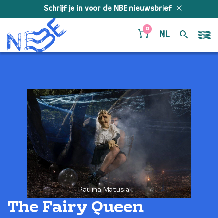
Doorgaan naar inhoud
Schrijf je in voor de NBE nieuwsbrief
0
NL
Paulina Matusiak
The Fairy Queen