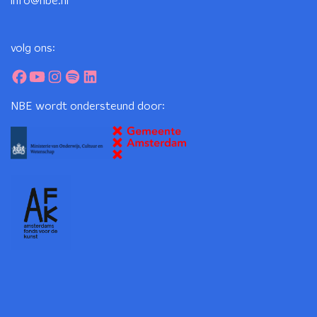
info@nbe.nl
volg ons:
NBE wordt ondersteund door: