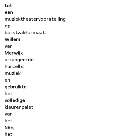
tot
een
muziektheatervoorstelling
op
borstzakformaat.
Willem
van
Merwijk
arrangeerde
Purcell’s
muziek
en
gebruikte
het
volledige
kleurenpalet
van
het
NBE,
het