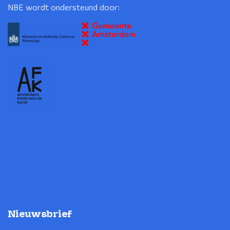
NBE wordt ondersteund door:
Nieuwsbrief