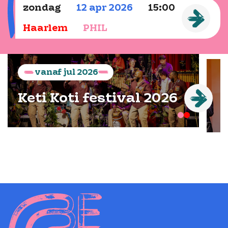
zondag
12
apr
2026
15:00
Haarlem
PHIL
vanaf
jul
2026
Keti Koti festival 2026