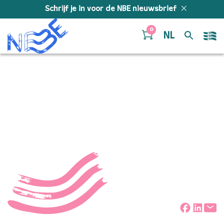
Doorgaan naar inhoud
Schrijf je in voor de NBE nieuwsbrief
0
NL
Dorian Cooke NBE foto
Peter Lodder
Deel