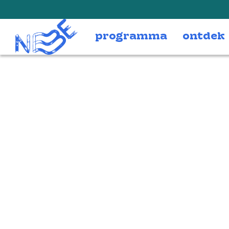
Doorgaan naar inhoud
programma
ontdek