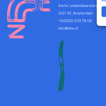
Korte Leidsedwarsstraat 1
1017 RC Amsterdam
+31(0)20 623 78 06
info@nbe.nl