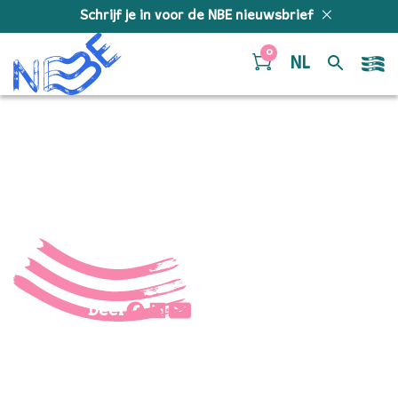
Doorgaan naar inhoud
Schrijf je in voor de NBE nieuwsbrief
0
NL
ruben
Deel