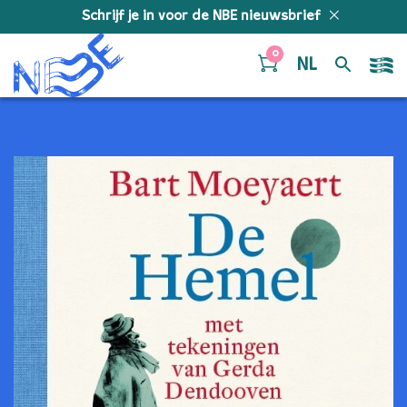
Doorgaan naar inhoud
Schrijf je in voor de NBE nieuwsbrief
0
NL