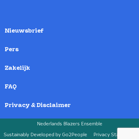
Nieuwsbrief
Pers
Zakelijk
FAQ
Privacy & Disclaimer
Nederlands Blazers Ensemble
Sustainably Developed by
Go2People
Privacy Statement