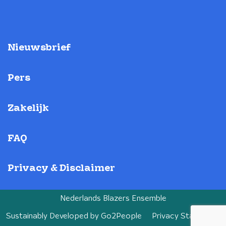
Nieuwsbrief
Pers
Zakelijk
FAQ
Privacy & Disclaimer
Nederlands Blazers Ensemble
Sustainably Developed by
Go2People
Privacy Statement