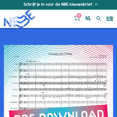
Doorgaan naar inhoud
Schrijf je in voor de NBE nieuwsbrief
0
NL