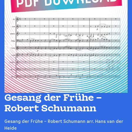
Gesang der Frühe –
Robert Schumann
Gesang der Frühe – Robert Schumann arr. Hans van der
Heide