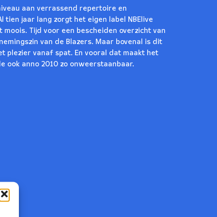
iveau aan verrassend repertoire en
 tien jaar lang zorgt het eigen label NBElive
it moois. Tijd voor een bescheiden overzicht van
nemingszin van de Blazers. Maar bovenal is dit
 plezier vanaf spat. En vooral dat maakt het
le ook anno 2010 zo onweerstaanbaar.