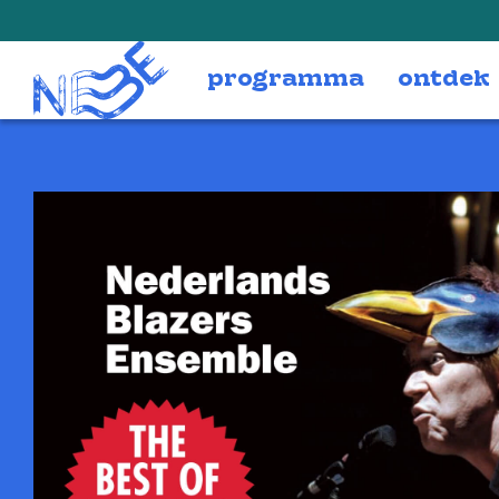
Doorgaan naar inhoud
programma
ontdek