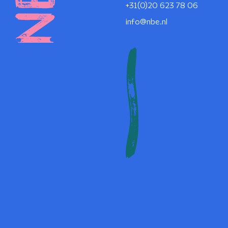
+31(0)20 623 78 06
info@nbe.nl