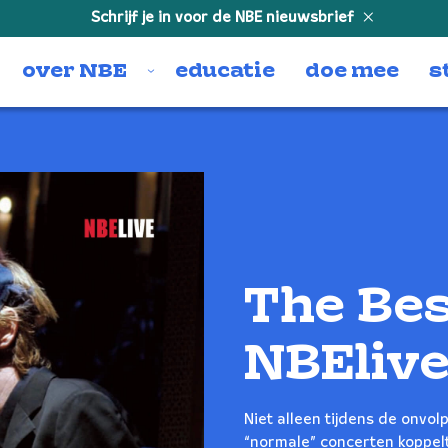
Schrijf je in voor de NBE nieuwsbrief
over NBE
educatie
doe mee
s
The Bes
NBEliv
Niet alleen tijdens de onvo
“normale” concerten koppel