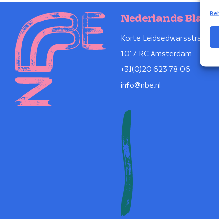
Beh
Nederlands Blaze
Korte Leidsedwarsstraat 1
1017 RC Amsterdam
+31(0)20 623 78 06
info@nbe.nl