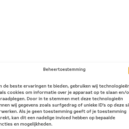
Beheertoestemming
 de beste ervaringen te bieden, gebruiken wij technologieë
als cookies om informatie over je apparaat op te slaan en/o
 raadplegen. Door in te stemmen met deze technologieën
nnen wij gegevens zoals surfgedrag of unieke ID's op deze s
rwerken. Als je geen toestemming geeft of je toestemming
trekt, kan dit een nadelige invloed hebben op bepaalde
ncties en mogelijkheden.