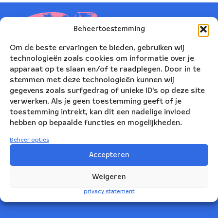
Beheertoestemming
Om de beste ervaringen te bieden, gebruiken wij
technologieën zoals cookies om informatie over je
apparaat op te slaan en/of te raadplegen. Door in te
stemmen met deze technologieën kunnen wij
gegevens zoals surfgedrag of unieke ID's op deze site
verwerken. Als je geen toestemming geeft of je
toestemming intrekt, kan dit een nadelige invloed
hebben op bepaalde functies en mogelijkheden.
Nederlands Blazers Ensemble
Beheer opties
Korte Leidsedwarsstraat 12
Accepteren
1017 RC Amsterdam
Weigeren
+31(0)20 623 78 06
privacy statement
info@nbe.nl