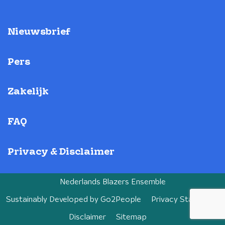
Nieuwsbrief
Pers
Zakelijk
FAQ
Privacy & Disclaimer
Nederlands Blazers Ensemble
Sustainably Developed by
Go2People
Privacy Statement
Disclaimer
Sitemap