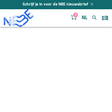
Doorgaan naar inhoud
Schrijf je in voor de NBE nieuwsbrief
0
NL
Dag van de Vrede
Banner