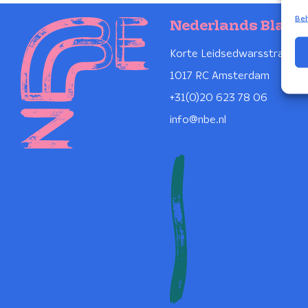
Beh
Nederlands Blaze
Korte Leidsedwarsstraat 1
1017 RC Amsterdam
+31(0)20 623 78 06
info@nbe.nl