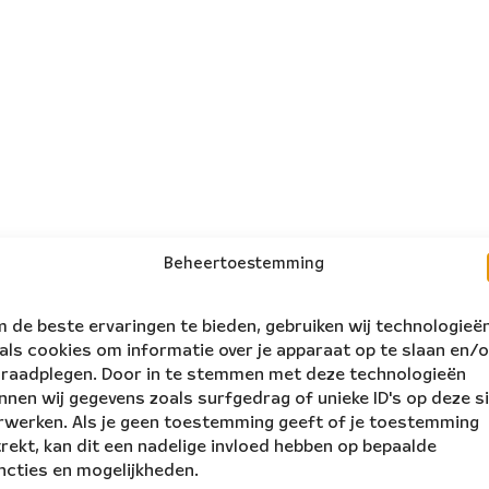
Beheertoestemming
 de beste ervaringen te bieden, gebruiken wij technologieë
als cookies om informatie over je apparaat op te slaan en/o
 raadplegen. Door in te stemmen met deze technologieën
nnen wij gegevens zoals surfgedrag of unieke ID's op deze s
rwerken. Als je geen toestemming geeft of je toestemming
trekt, kan dit een nadelige invloed hebben op bepaalde
ncties en mogelijkheden.